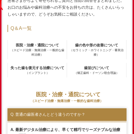
患者さまからよく寄せられるご質問と当院の回答をまとめました。
お口のお悩みや歯科治療への不安をお持ちの方は、たくさんいらっ
しゃいますので、どうぞお気軽にご相談ください。
Q＆A一覧
医院・治療・通院について
歯の色や形の改善について
（スピード治療・無痛治療・一般的な歯
（セラミック・ホワイトニング・審美治
科治療）
療）
失った歯を復元する治療について
歯並びについて
（インプラント）
（矯正歯科・ドーソン咬合理論）
医院・治療・通院について
（スピード治療・無痛治療・一般的な歯科治療）
普通の歯医者さんとどう違うのですか？
最新デジタル治療により、早くて精巧でリーズナブルな治療