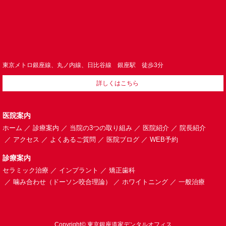
東京メトロ銀座線、丸ノ内線、日比谷線 銀座駅 徒歩3分
詳しくはこちら
医院案内
ホーム
診療案内
当院の3つの取り組み
医院紹介
院長紹介
アクセス
よくあるご質問
医院ブログ
WEB予約
診療案内
セラミック治療
インプラント
矯正歯科
噛み合わせ（ドーソン咬合理論）
ホワイトニング
一般治療
Copyright© 東京銀座道家デンタルオフィス