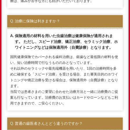
療は、痛みが苦手な方にも好評いただいております。
治療に保険は利きますか？
保険適用の材料を用いた虫歯治療は健康保険が適用されま
す。 ただし、スピード治療、矯正治療、セラミック治療、ホ
ワイトニングなどは保険適用外（自費診療）となります。
国民健康保険でカバーされる歯科治療は、銀歯など最低限の材料を使
い、短い治療時間で行なうもののみとなっています。
それ以外のセラミックや最先端機器を用いたり、1回の治療時間を多
めに確保する「スピード治療」を受ける場合、また審美目的のホワイ
トニングや矯正治療を受ける場合は、保険適用外（自費診療）となり
ます。
当院では患者さまのご要望に合わせた治療方法と一緒に治療費のご提
案も行なっています。治療費のお支払いはカードやローンなどもご利
用できますので、ご安心ください。
普通の歯医者さんとどう違うのですか？