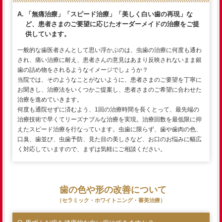
「無痛治療」「スピード治療」「美しく白い歯の再現」な
ど、患者さまのご要望に応じたオーダーメイドの治療をご提
供しています。
一般的な歯医者さんとして思い浮かぶのは、虫歯の治療に何度も通わ
され、痛い治療に耐え、患者さんの意見はあまり反映されないまま銀
歯の詰め物をされるようなイメージでしょうか？
当院では、そのようなことがないように、患者さまのご要望を丁寧に
お聞きし、治療法をいくつかご提案し、患者さまのご希望に合わせた
治療を進めていきます。
何度も通院せずに済むよう、1回の治療時間を長くとって、最先端の
治療技術で早くてリーズナブルな治療を実現。治療回数を最低限に抑
えたスピード治療を行なっています。虫歯に限らず、歯や歯肉の色、
口臭、歯並び、虫歯予防、見た目の美しさなど、お口のお悩みに幅広
く対応していますので、まずは気軽にご相談ください。
歯の色や形の改善について
（セラミック・ホワイトニング・審美治療）