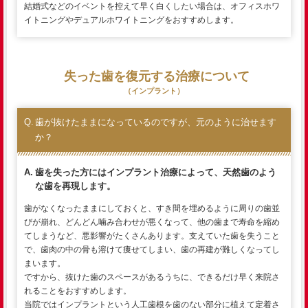
結婚式などのイベントを控えて早く白くしたい場合は、オフィスホワ
イトニングやデュアルホワイトニングをおすすめします。
失った歯を復元する治療について
（インプラント）
歯が抜けたままになっているのですが、元のように治せます
か？
歯を失った方にはインプラント治療によって、天然歯のよう
な歯を再現します。
歯がなくなったままにしておくと、すき間を埋めるように周りの歯並
びが崩れ、どんどん噛み合わせが悪くなって、他の歯まで寿命を縮め
てしまうなど、悪影響がたくさんあります。支えていた歯を失うこと
で、歯肉の中の骨も溶けて痩せてしまい、歯の再建が難しくなってし
まいます。
ですから、抜けた歯のスペースがあるうちに、できるだけ早く来院さ
れることをおすすめします。
当院ではインプラントという人工歯根を歯のない部分に植えて定着さ